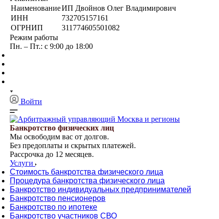
Наименование
ИП Двойнов Олег Владимирович
ИНН
732705157161
ОГРНИП
311774605501082
Режим работы
Пн. – Пт.: с 9:00 до 18:00
Войти
Банкротство физических лиц
Мы освободим вас от долгов.
Без предоплаты и скрытых платежей.
Рассрочка до 12 месяцев.
Услуги
Стоимость банкротства физического лица
Процедура банкротства физического лица
Банкротство индивидуальных предпринимателей
Банкротство пенсионеров
Банкротство по ипотеке
Банкротство участников СВО