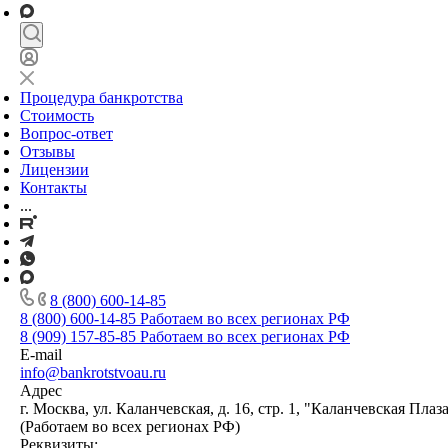
Процедура банкротства
Стоимость
Вопрос-ответ
Отзывы
Лицензии
Контакты
...
8 (800) 600-14-85
8 (800) 600-14-85
Работаем во всех регионах РФ
8 (909) 157-85-85
Работаем во всех регионах РФ
E-mail
info@bankrotstvoau.ru
Адрес
г. Москва, ул. Каланчевская, д. 16, стр. 1, "Каланчевская Плаз
(Работаем во всех регионах РФ)
Реквизиты: