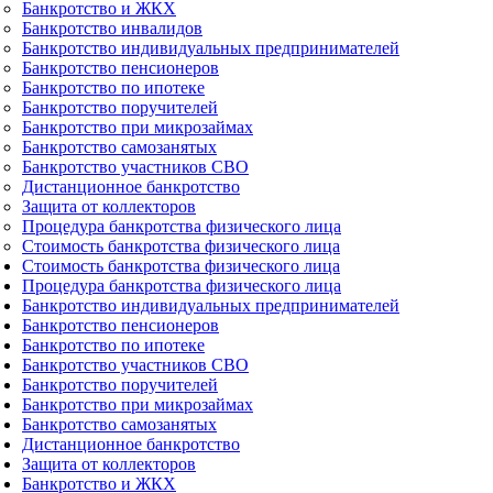
Банкротство и ЖКХ
Банкротство инвалидов
Банкротство индивидуальных предпринимателей
Банкротство пенсионеров
Банкротство по ипотеке
Банкротство поручителей
Банкротство при микрозаймах
Банкротство самозанятых
Банкротство участников СВО
Дистанционное банкротство
Защита от коллекторов
Процедура банкротства физического лица
Стоимость банкротства физического лица
Стоимость банкротства физического лица
Процедура банкротства физического лица
Банкротство индивидуальных предпринимателей
Банкротство пенсионеров
Банкротство по ипотеке
Банкротство участников СВО
Банкротство поручителей
Банкротство при микрозаймах
Банкротство самозанятых
Дистанционное банкротство
Защита от коллекторов
Банкротство и ЖКХ