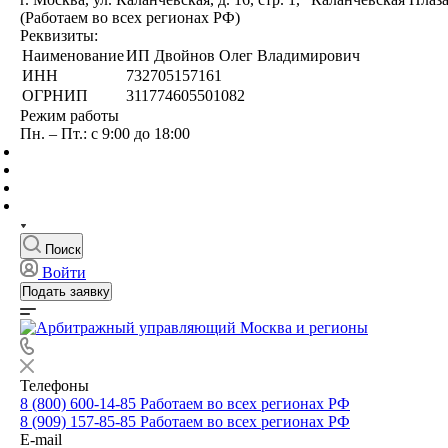
(Работаем во всех регионах РФ)
Реквизиты:
Наименование
ИП Двойнов Олег Владимирович
ИНН
732705157161
ОГРНИП
311774605501082
Режим работы
Пн. – Пт.: с 9:00 до 18:00
Поиск
Войти
Подать заявку
Телефоны
8 (800) 600-14-85
Работаем во всех регионах РФ
8 (909) 157-85-85
Работаем во всех регионах РФ
E-mail