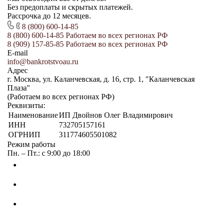
Без предоплаты и скрытых платежей.
Рассрочка до 12 месяцев.
8 (800) 600-14-85
8 (800) 600-14-85
Работаем во всех регионах РФ
8 (909) 157-85-85
Работаем во всех регионах РФ
E-mail
info@bankrotstvoau.ru
Адрес
г. Москва, ул. Каланчевская, д. 16, стр. 1, "Каланчевская
Плаза"
(Работаем во всех регионах РФ)
Реквизиты:
Наименование
ИП Двойнов Олег Владимирович
ИНН
732705157161
ОГРНИП
311774605501082
Режим работы
Пн. – Пт.: с 9:00 до 18:00