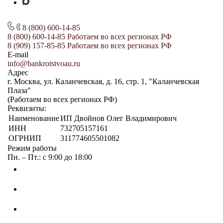
8 (800) 600-14-85
8 (800) 600-14-85
Работаем во всех регионах РФ
8 (909) 157-85-85
Работаем во всех регионах РФ
E-mail
info@bankrotstvoau.ru
Адрес
г. Москва, ул. Каланчевская, д. 16, стр. 1, "Каланчевская
Плаза"
(Работаем во всех регионах РФ)
Реквизиты:
Наименование
ИП Двойнов Олег Владимирович
ИНН
732705157161
ОГРНИП
311774605501082
Режим работы
Пн. – Пт.: с 9:00 до 18:00