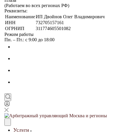
Плаза"
(Работаем во всех регионах РФ)
Реквизиты:
Наименование
ИП Двойнов Олег Владимирович
ИНН
732705157161
ОГРНИП
311774605501082
Режим работы
Пн. – Пт.: с 9:00 до 18:00
Услуги