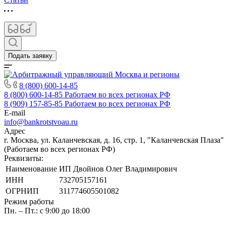
Подать заявку
8 (800) 600-14-85
8 (800) 600-14-85
Работаем во всех регионах РФ
8 (909) 157-85-85
Работаем во всех регионах РФ
E-mail
info@bankrotstvoau.ru
Адрес
г. Москва, ул. Каланчевская, д. 16, стр. 1, "Каланчевская Плаза"
(Работаем во всех регионах РФ)
Реквизиты:
Наименование
ИП Двойнов Олег Владимирович
ИНН
732705157161
ОГРНИП
311774605501082
Режим работы
Пн. – Пт.: с 9:00 до 18:00