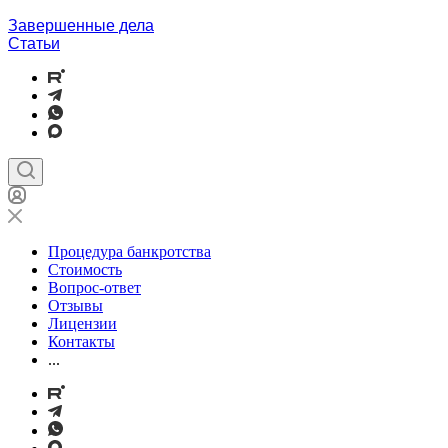
Завершенные дела
Статьи
Процедура банкротства
Стоимость
Вопрос-ответ
Отзывы
Лицензии
Контакты
...