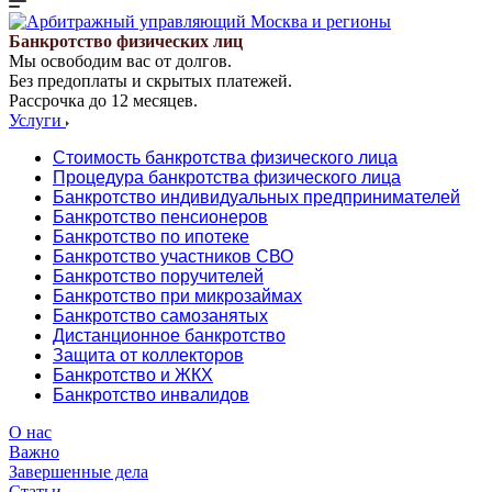
Банкротство физических лиц
Мы освободим вас от долгов.
Без предоплаты и скрытых платежей.
Рассрочка до 12 месяцев.
Услуги
Стоимость банкротства физического лица
Процедура банкротства физического лица
Банкротство индивидуальных предпринимателей
Банкротство пенсионеров
Банкротство по ипотеке
Банкротство участников СВО
Банкротство поручителей
Банкротство при микрозаймах
Банкротство самозанятых
Дистанционное банкротство
Защита от коллекторов
Банкротство и ЖКХ
Банкротство инвалидов
О нас
Важно
Завершенные дела
Статьи