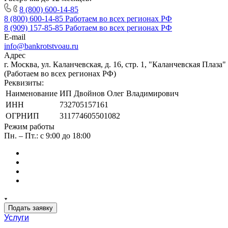
8 (800) 600-14-85
8 (800) 600-14-85
Работаем во всех регионах РФ
8 (909) 157-85-85
Работаем во всех регионах РФ
E-mail
info@bankrotstvoau.ru
Адрес
г. Москва, ул. Каланчевская, д. 16, стр. 1, "Каланчевская Плаза"
(Работаем во всех регионах РФ)
Реквизиты:
Наименование
ИП Двойнов Олег Владимирович
ИНН
732705157161
ОГРНИП
311774605501082
Режим работы
Пн. – Пт.: с 9:00 до 18:00
Подать заявку
Услуги