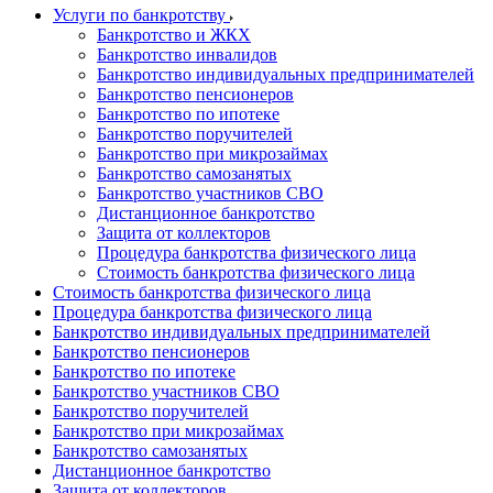
Услуги по банкротству
Банкротство и ЖКХ
Банкротство инвалидов
Банкротство индивидуальных предпринимателей
Банкротство пенсионеров
Банкротство по ипотеке
Банкротство поручителей
Банкротство при микрозаймах
Банкротство самозанятых
Банкротство участников СВО
Дистанционное банкротство
Защита от коллекторов
Процедура банкротства физического лица
Стоимость банкротства физического лица
Стоимость банкротства физического лица
Процедура банкротства физического лица
Банкротство индивидуальных предпринимателей
Банкротство пенсионеров
Банкротство по ипотеке
Банкротство участников СВО
Банкротство поручителей
Банкротство при микрозаймах
Банкротство самозанятых
Дистанционное банкротство
Защита от коллекторов