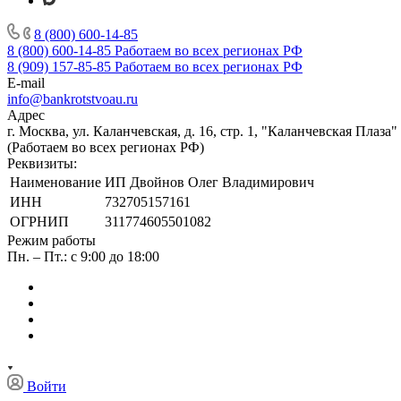
8 (800) 600-14-85
8 (800) 600-14-85
Работаем во всех регионах РФ
8 (909) 157-85-85
Работаем во всех регионах РФ
E-mail
info@bankrotstvoau.ru
Адрес
г. Москва, ул. Каланчевская, д. 16, стр. 1, "Каланчевская Плаза"
(Работаем во всех регионах РФ)
Реквизиты:
Наименование
ИП Двойнов Олег Владимирович
ИНН
732705157161
ОГРНИП
311774605501082
Режим работы
Пн. – Пт.: с 9:00 до 18:00
Войти